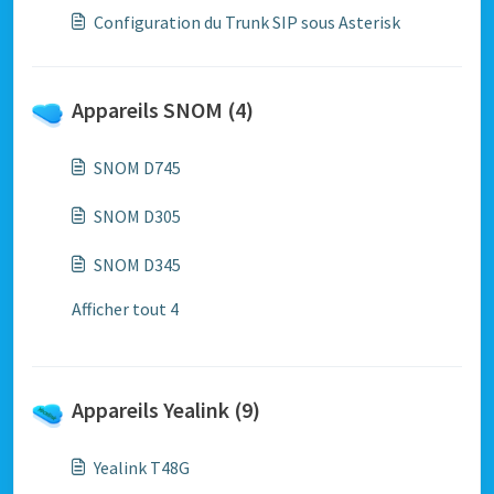
Configuration du Trunk SIP sous Asterisk
Appareils SNOM (4)
SNOM D745
SNOM D305
SNOM D345
Afficher tout 4
Appareils Yealink (9)
Yealink T48G