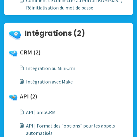
Comment se connecter au Portail KOMPaaS? /
Réinitialisation du mot de passe
Intégrations (2)
CRM (2)
Intégration au MiniCrm
Intégration avec Make
API (2)
API | amoCRM
API | Format des "options" pour les appels
automatisés