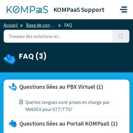
Passer au contenu principal
KOMPaaS Support
Accueil
Base de connaissances
FAQ
FAQ (3)
Questions liées au PBX Virtuel (1)
Quelles langues sont prises en charge par
YANDEX pour STT/TTS?
Questions liées au Portail KOMPaaS (1)