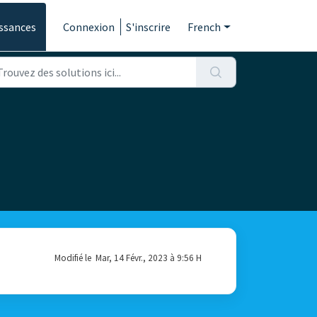
ssances
Connexion
S'inscrire
French
Modifié le Mar, 14 Févr., 2023 à 9:56 H