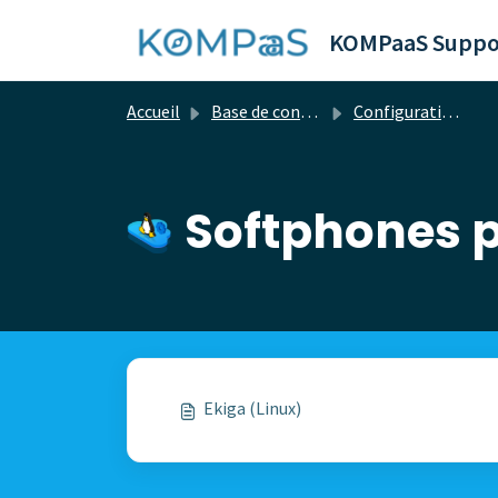
Passer au contenu principal
KOMPaaS Suppo
Accueil
Base de connaissances
Configuration du matériel
Softphones p
Ekiga (Linux)