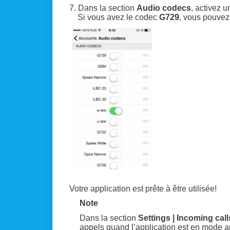
7. Dans la section
Audio codecs
, activez 
Si vous avez le codec
G729
, vous pouvez
Votre application est prête à être utilisée!
Note
Dans la section
Settings | Incoming call
appels quand l’application est en mode ar