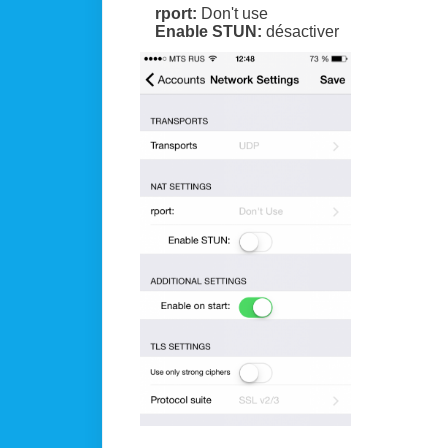
rport:
Don't use
Enable STUN:
désactiver