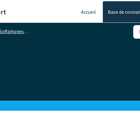
rt
Accueil
Base de connai
Softphones pour iOS