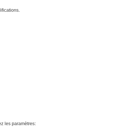
fications.
ez les paramètres: