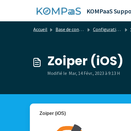
Passer au contenu principal
KOMPaaS Suppo
Accueil
Base de connaissances
Configuration du matériel
Zoiper (iOS)
Modifié le Mar, 14 Févr., 2023 à 9:13 H
Zoiper (iOS)