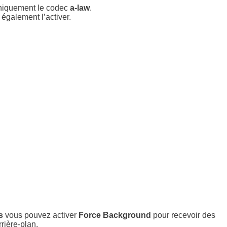
uniquement le codec
a-law
.
 également l’activer.
s
vous pouvez activer
Force Background
pour recevoir des
rière-plan.