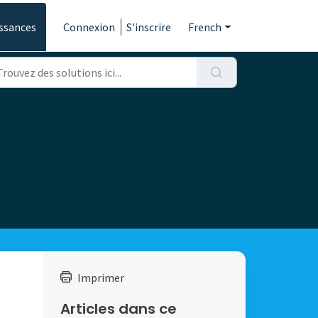
ssances
Connexion
S'inscrire
French
Imprimer
Articles dans ce