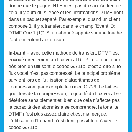
donné que le paquet NTE n’est pas du son. Au lieu de
cela, il y aura du silence et les informations DTMF iront
dans un paquet séparé. Par exemple, quand un client
compose 1, il y a transfert dans le champ “Event ID:
DTMF One 1 (1)”. Si un abonné appuie sur une touche,
l’autre n’entend aucun son.
In-band
– avec cette méthode de transfert, DTMF est
envoyé directement au flux vocal RTP, cela fonctionne
très bien en utilisant le codec G.711a, c’est-à-dire si le
flux vocal n’est pas compressé. Le principal problème
survient lors de l'utilisation d'algorithmes de
compression, par exemple le codec G.729. Le fait est
que, lors de la compression, la qualité du flux vocal se
détériore sensiblement et, bien que cela n’affecte pas
la capacité des abonnés à se comprendre, la tonalité
DTMF n’est plus assez claire et est mal perçue.
L’utilisation d’In-band n’est donc possible qu’avec le
codec G.711a.