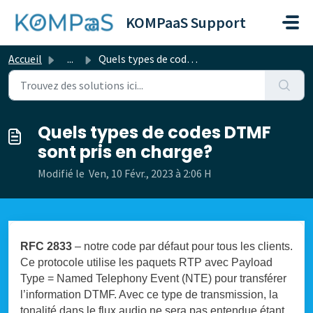
Passer au contenu principal
KOMPaaS Support
Accueil
...
Quels types de codes DTMF sont pris en charge?
Quels types de codes DTMF
sont pris en charge?
Modifié le Ven, 10 Févr., 2023 à 2:06 H
RFC 2833
– notre code par défaut pour tous les clients.
Ce protocole utilise les paquets RTP avec Payload
Type = Named Telephony Event (NTE) pour transférer
l’information DTMF. Avec ce type de transmission, la
tonalité dans le flux audio ne sera pas entendue étant