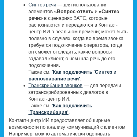
Синтез речи
— для использования
элементов
«Вопрос-ответ»
и
«Синтез
речи»
в сценариях ВАТС, которые
распознаются и передаются в Контакт-
центр ИИ в реальном времени; может быть
полезно в случаях, когда во время звонка
требуется подключение оператора, тогда
он сможет отследить, какие вопросы
задавал клиент, о чем шла речь до его
подключения.
Также см.
'Как подключить 'Синтез и
распознавание речи'
.
Транскрибация звонков
— для передачи
затранскрибированных диалогов в
Контакт-центр ИИ.
Также см.
'Как подключить
'Транскрибация'
.
Контакт-центр ИИ предоставляет обширные
возможности по анализу коммуникаций с клиентом.
Например, можно автоматически оценивать