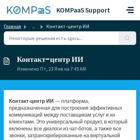
Переход к главному содержимому
KOMPaaS Support
Главная
...
Контакт-центр ИИ
Контакт-центр ИИ
Изменено Пт, 23 Янв на 7:43 AM
Контакт-центр ИИ
— платформа,
предназначенная для построения эффективных
коммуникаций между поставщикам услуг и их
клиентами. Это универсальный продукт, в который
включены все диалоги из чат-ботов, а также все
звонки, затранскрибированные на виртуальной