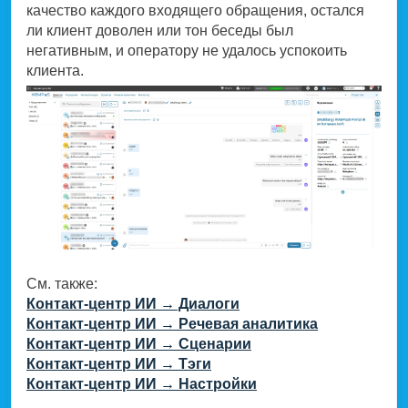
качество каждого входящего обращения, остался
ли клиент доволен или тон беседы был
негативным, и оператору не удалось успокоить
клиента.
См. также:
Контакт-центр ИИ → Диалоги
Контакт-центр ИИ → Речевая аналитика
Контакт-центр ИИ → Сценарии
Контакт-центр ИИ → Тэги
Контакт-центр ИИ → Настройки