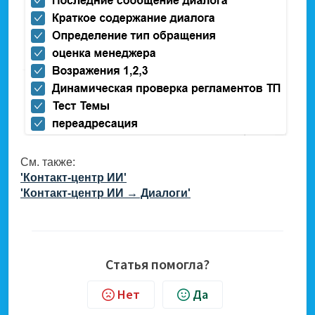
См. также:
'Контакт-центр ИИ'
'Контакт-центр ИИ → Диалоги'
Статья помогла?
Нет
Да