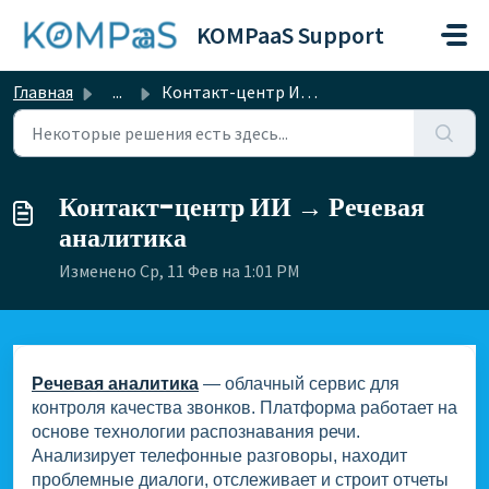
Переход к главному содержимому
KOMPaaS Support
Главная
...
Контакт-центр ИИ → Речевая аналитика
Контакт-центр ИИ → Речевая
аналитика
Изменено Ср, 11 Фев на 1:01 PM
Речевая аналитика
— облачный сервис для
контроля качества звонков. Платформа работает на
основе технологии распознавания речи.
Анализирует телефонные разговоры, находит
проблемные диалоги, отслеживает и строит отчеты