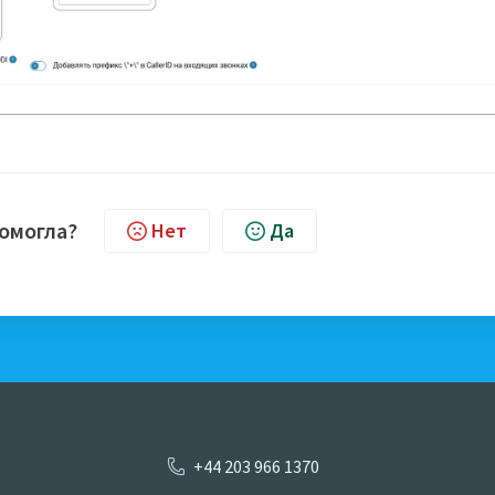
помогла?
Нет
Да
+44 203 966 1370