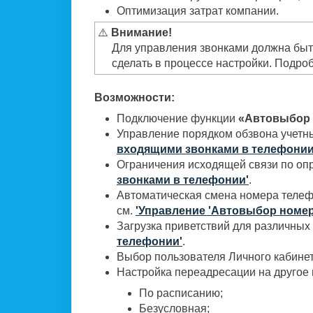
Оптимизация затрат компании.
⚠️
Внимание!
Для управления звонками должна бы
сделать в процессе настройки. Подро
Возможности:
Подключение функции
«Автовыбор 
Управление порядком обзвона учетны
входящими звонками в телефонии
Ограничения исходящей связи по о
звонками в телефонии'
.
Автоматическая смена номера телеф
см.
'Управление 'Автовыбор номер
Загрузка приветствий для различных
телефонии'
.
Выбор пользователя Личного кабинета
Настройка переадресации на другое 
По расписанию;
Безусловная;