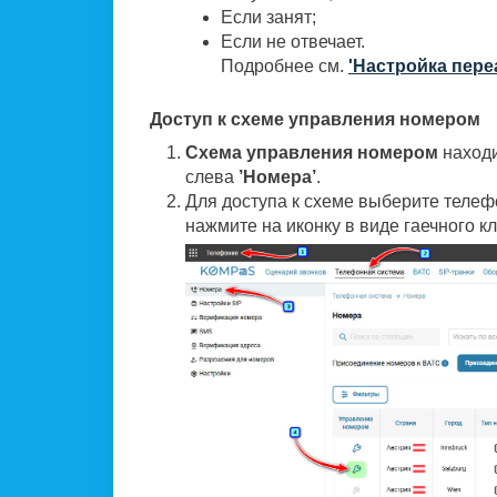
Если занят;
Если не отвечает.
Подробнее см.
'Настройка пере
Доступ к схеме управления номером
Схема управления номером
находи
слева
’
Номера’
.
Для доступа к схеме выберите телеф
нажмите на иконку в виде гаечного к