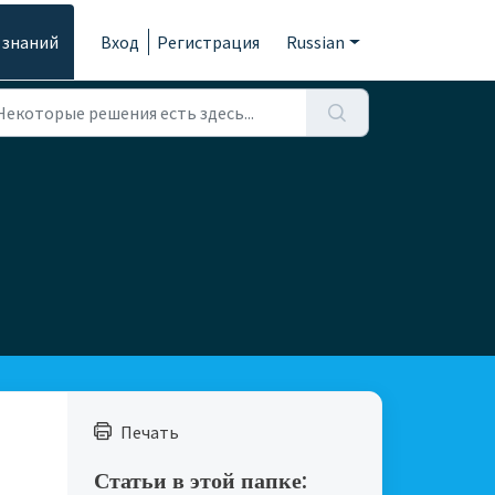
 знаний
Вход
Регистрация
Russian
Печать
Статьи в этой папке: