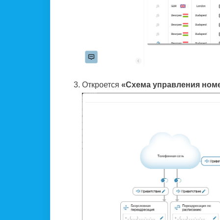
Откроется
«Схема управления ном