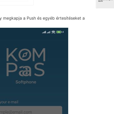
y megkapja a Push és egyéb értesítéseket a