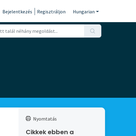
Bejelentkezés
Regisztráljon
Hungarian
Nyomtatás
Cikkek ebben a