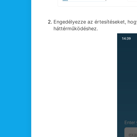
Engedélyezze az értesítéseket, hog
háttérműködéshez.