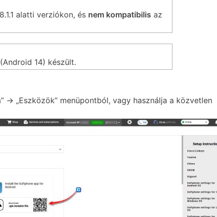
.1.1 alatti verziókon, és
nem kompatibilis
az
Android 14) készült.
nia” → „Eszközök” menüpontból, vagy használja a közvetlen