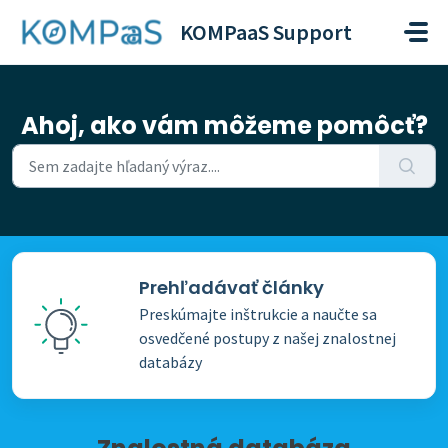
Preskočiť na hlavný obsah
KOMPaaS Support
Ahoj, ako vám môžeme pomôcť?
Prehľadávať články
Preskúmajte inštrukcie a naučte sa
osvedčené postupy z našej znalostnej
databázy