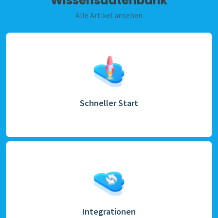
Wissensdatenbank
Alle Artikel ansehen
Schneller Start
Integrationen