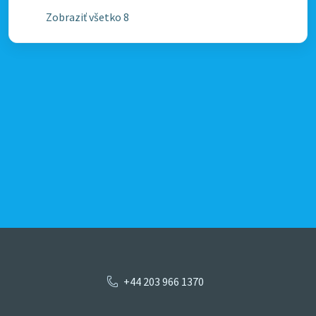
Zobraziť všetko 8
+44 203 966 1370