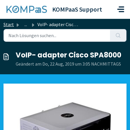
Zum hauptsächlichen Inhalt gehen
KOMPaaS Support
Start
...
VoIP- adapter Cisco SPA8000
VoIP- adapter Cisco SPA8000
Geändert am Do, 22 Aug, 2019 um 3:05 NACHMITTAGS