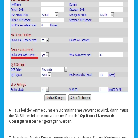
6. Falls bei der Anmeldung ein Domainname verwendet wird, dann muss
die DNS Ihres Internetproviders im Bereich "
Optional Network
Configuration
" eingetragen werden.
7. Speichern Sie die Einstellungen ab und wechseln Sie zur Konfiguration