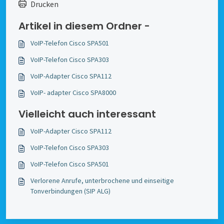
Drucken
Artikel in diesem Ordner -
VoIP-Telefon Cisco SPA501
VoIP-Telefon Cisco SPA303
VoIP-Adapter Cisco SPA112
VoIP- adapter Cisco SPA8000
Vielleicht auch interessant
VoIP-Adapter Cisco SPA112
VoIP-Telefon Cisco SPA303
VoIP-Telefon Cisco SPA501
Verlorene Anrufe, unterbrochene und einseitige
Tonverbindungen (SIP ALG)