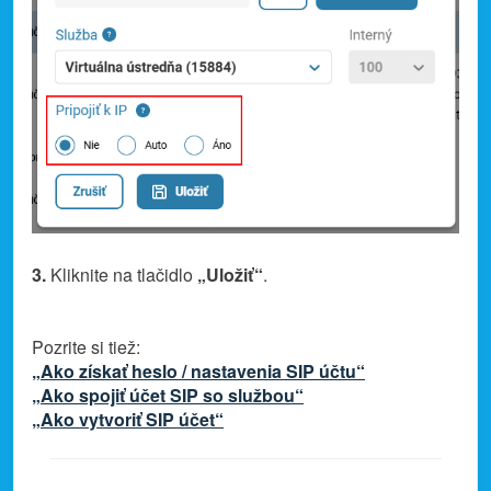
3.
Kliknite na tlačidlo
„Uložiť“
.
Pozrite si tiež:
„Ako získať heslo / nastavenia SIP účtu“
„Ako spojiť účet SIP so službou“
„Ako vytvoriť SIP účet“