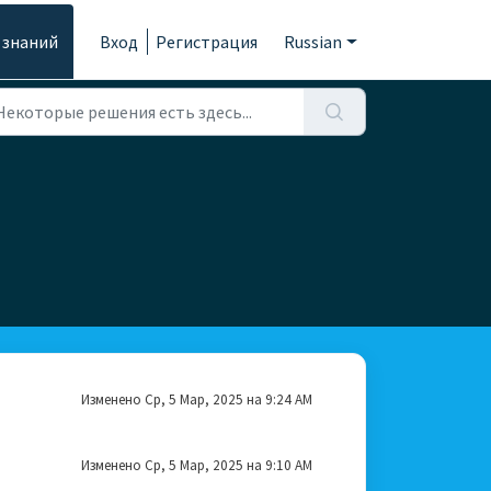
 знаний
Вход
Регистрация
Russian
Изменено Ср, 5 Мар, 2025 на 9:24 AM
Изменено Ср, 5 Мар, 2025 на 9:10 AM