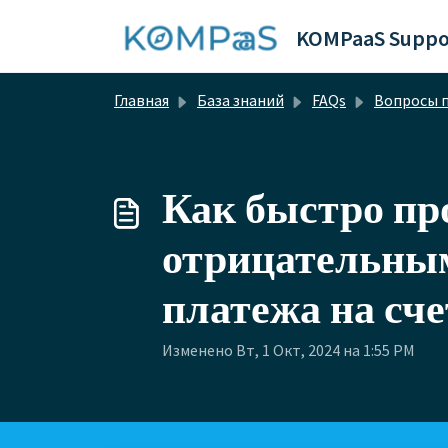
Переход к главному содержимому
KOMPaaS Suppo
Главная
База знаний
FAQs
Вопросы по финансам, счетам, оплат
Как быстро пр
отрицательным
платежа на сче
Изменено Вт, 1 Окт, 2024 на 1:55 PM