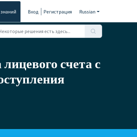
 знаний
Вход
Регистрация
Russian
 лицевого счета с
оступления