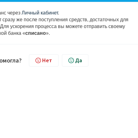
анс через
Личный кабинет
.
 сразу же после поступления средств, достаточных для
. Для ускорения процесса вы можете отправить своему
ой банка «
списано
».
помогла?
Нет
Да