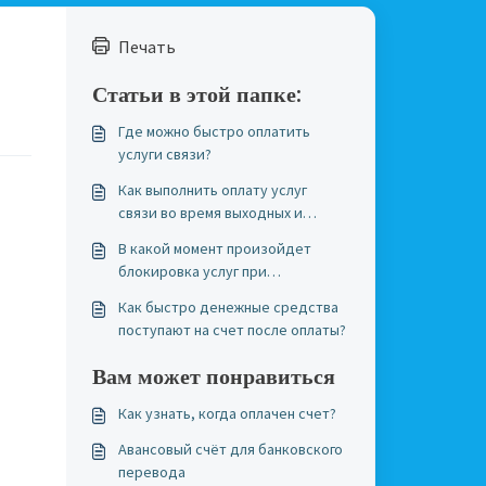
Печать
Статьи в этой папке:
Где можно быстро оплатить
услуги связи?
Как выполнить оплату услуг
связи во время выходных и
праздничных дней?
В какой момент произойдет
блокировка услуг при
исчерпании средств?
Как быстро денежные средства
поступают на счет после оплаты?
Вам может понравиться
Как узнать, когда оплачен счет?
Авансовый счёт для банковского
перевода