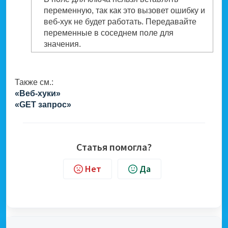
переменную, так как это вызовет ошибку и
веб-хук не будет работать. Передавайте
переменные в соседнем поле для
значения.
Также см.:
«Веб-хуки»
«GET запрос»
Статья помогла?
Нет
Да