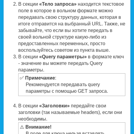
В секции
«Тело запроса»
находится текстовое
поле в которое в вольном формате можно
передавать свою структуру данных, которая в
итоге отправится на выбранный URL. Также, не
забывайте, что если вы хотите передать в
своей вольной структуре какую-либо из
предоставленных переменных, просто
воспользуйтесь советом из пункта выше.
В секции
«Query параметры»
в формате ключ
- значение вы можете передать Query
параметры.
✅
Примечание
:
Рекомендуется передавать query
параметры с помощью GET запроса.
В секции
«Заголовки»
передайте свои
заголовки (так называемые headers), если они
необходимы.
⚠️
Внимание!
В поле для ключа нельзя вставлять