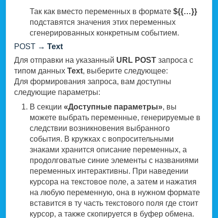
Так как вместо переменных в формате
${{…}}
подставятся значения этих переменных
сгенерированных конкретным событием.
POST
→ Text
Для отправки на указанный
URL POST
запроса с
типом данных
Text
, выберите следующее:
Для формирования запроса, вам доступны
следующие параметры:
В секции
«Доступные параметры»
, вы
можете выбрать переменные, генерируемые в
следствии возникновения выбранного
события. В кружках с вопросительными
знаками хранится описание переменных, а
продолговатые синие элементы с названиями
переменных интерактивны. При наведении
курсора на текстовое поле, а затем и нажатия
на любую переменную, она в нужном формате
вставится в ту часть текстового поля где стоит
курсор, а также скопируется в буфер обмена.