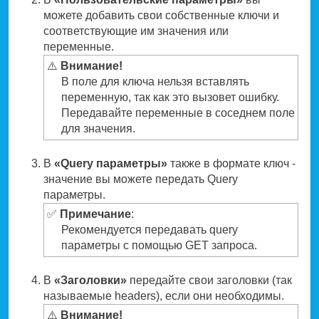
можете добавить свои собственные ключи и
соответствующие им значения или
переменные.
⚠️
Внимание!
В поле для ключа нельзя вставлять
переменную, так как это вызовет ошибку.
Передавайте переменные в соседнем поле
для значения.
В
«Query параметры»
также в формате ключ -
значение вы можете передать Query
параметры.
✅
Примечание
:
Рекомендуется передавать query
параметры с помощью GET запроса.
В
«Заголовки»
передайте свои заголовки (так
называемые headers), если они необходимы.
⚠️
Внимание!