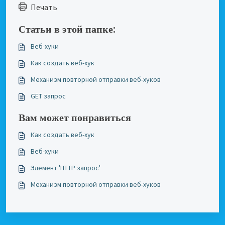
Печать
Статьи в этой папке:
Веб-хуки
Как создать веб-хук
Механизм повторной отправки веб-хуков
GET запрос
Вам может понравиться
Как создать веб-хук
Веб-хуки
Элемент 'HTTP запрос'
Механизм повторной отправки веб-хуков