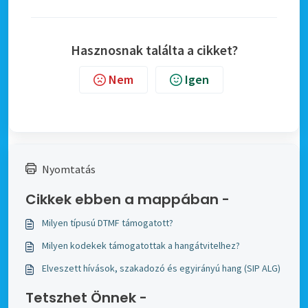
Hasznosnak találta a cikket?
Nem
Igen
Nyomtatás
Cikkek ebben a mappában -
Milyen típusú DTMF támogatott?
Milyen kodekek támogatottak a hangátvitelhez?
Elveszett hívások, szakadozó és egyirányú hang (SIP ALG)
Tetszhet Önnek -