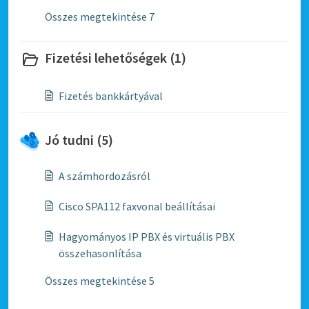
Összes megtekintése 7
Fizetési lehetőségek (1)
Fizetés bankkártyával
Jó tudni (5)
A számhordozásról
Cisco SPA112 faxvonal beállításai
Hagyományos IP PBX és virtuális PBX
összehasonlítása
Összes megtekintése 5