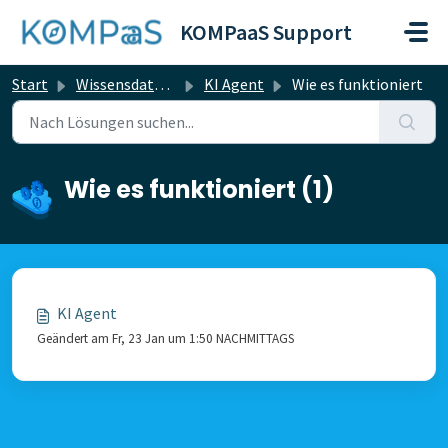
Zum hauptsächlichen Inhalt gehen
KOMPaaS Support
Start
Wissensdatenbank
KI Agent
Wie es funktioniert
Wie es funktioniert (1)
KI Agent
Geändert am Fr, 23 Jan um 1:50 NACHMITTAGS