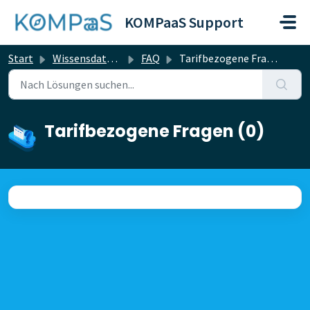
Zum hauptsächlichen Inhalt gehen
KOMPaaS Support
Start
Wissensdatenbank
FAQ
Tarifbezogene Fragen
Tarifbezogene Fragen (0)