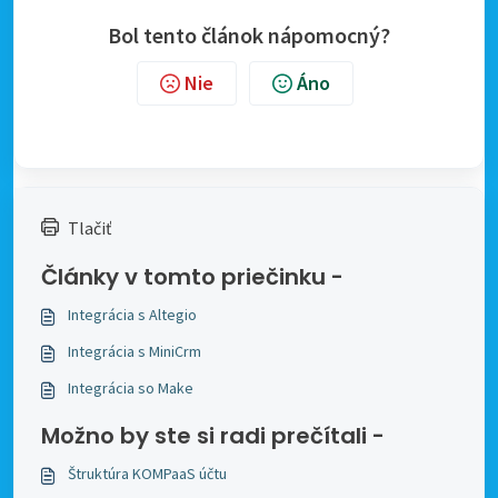
Bol tento článok nápomocný?
Nie
Áno
Tlačiť
Články v tomto priečinku -
Integrácia s Altegio
Integrácia s MiniCrm
Integrácia so Make
Možno by ste si radi prečítali -
Štruktúra KOMPaaS účtu