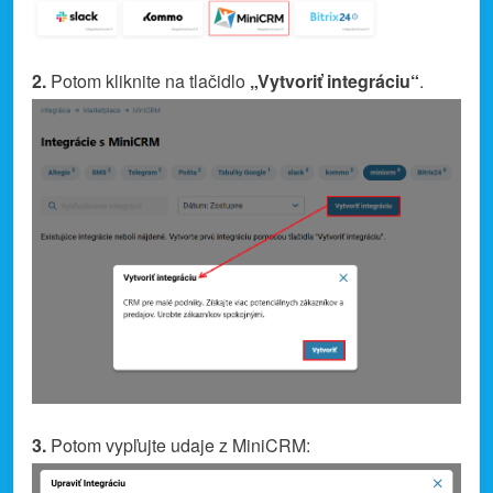
2.
Potom kliknite na tlačidlo
„Vytvoriť integráciu“
.
3.
Potom vypľujte udaje z MiniCRM: