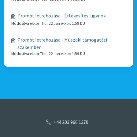
Prompt létrehozása - Értékesítési ügynök
Módosítva ekkor Thu, 22 Jan ekkor: 1:58 DU
Prompt létrehozása - Műszaki támogatási
szakember
Módosítva ekkor Thu, 22 Jan ekkor: 1:59 DU
+44 203 966 1370