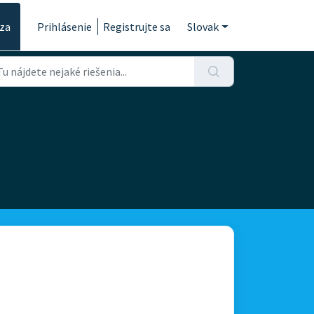
za
Prihlásenie
Registrujte sa
Slovak