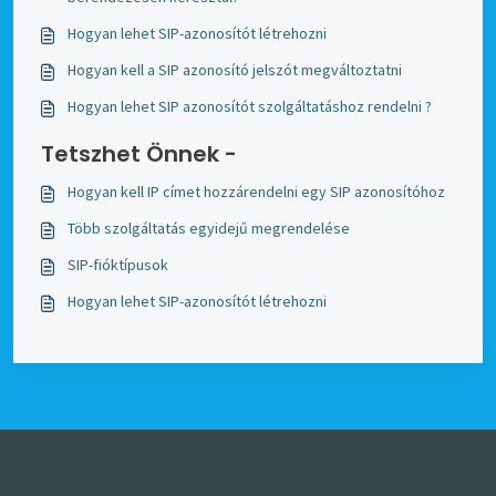
Hogyan lehet SIP-azonosítót létrehozni
Hogyan kell a SIP azonosító jelszót megváltoztatni
Hogyan lehet SIP azonosítót szolgáltatáshoz rendelni ?
Tetszhet Önnek -
Hogyan kell IP címet hozzárendelni egy SIP azonosítóhoz
Több szolgáltatás egyidejű megrendelése
SIP-fióktípusok
Hogyan lehet SIP-azonosítót létrehozni