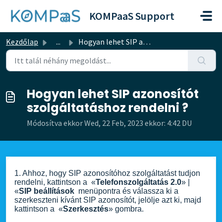
Kihagyás a tartalom megtartásához
KOMPaaS Support
Kezdőlap
...
Hogyan lehet SIP azonosítót szolgáltatáshoz rendelni ?
Hogyan lehet SIP azonosítót
szolgáltatáshoz rendelni ?
Módosítva ekkor Wed, 22 Feb, 2023 ekkor: 4:42 DU
1. Ahhoz, hogy SIP azonosítóhoz szolgáltatást tudjon
rendelni, kattintson a «
Telefonszolgáltatás 2.0
» |
«
SIP beállítások
menüpontra és válassza ki a
szerkeszteni kívánt SIP azonosítót, jelölje azt ki, majd
kattintson a «
Szerkesztés
» gombra.